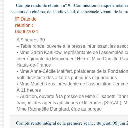
Compte rendu de réunion n° 9 - Commission d'enquête relativ
secteurs du cinéma, de l'audiovisuel, du spectacle vivant, de la mo
Date de
réunion :
06/06/2024
À 9 heures 30
– Table ronde, ouverte à la presse, réunissant les associ
• Mme Sarah Karlikow, représentante de l'assemblée col
interrégionale du Mouvement HF+ et Mme Camille Pawl
Hauts-de-France
• Mme Anne-Cécile Mailfert, présidente de la Fondati
Volt, directrice des affaires publiques et juridiques
• Mme Muriel Réus, présidente de l'association Femm
À 11 heures
– Audition, ouverte à la presse de Mme Élisabeth Tanne
français des agents artistiques et littéraires (SFAAL), M
Mme Raphaëlle Danglard, élue au bureau
Compte rendu intégral de la première séance du jeudi 06 juin