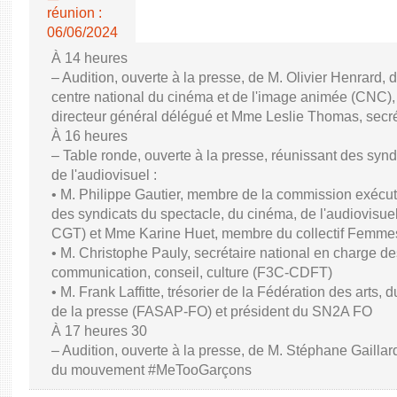
réunion :
06/06/2024
À 14 heures
– Audition, ouverte à la presse, de M. Olivier Henrard, 
centre national du cinéma et de l'image animée (CNC), M
directeur général délégué et Mme Leslie Thomas, secré
À 16 heures
– Table ronde, ouverte à la presse, réunissant des synd
de l'audiovisuel :
• M. Philippe Gautier, membre de la commission exécuti
des syndicats du spectacle, du cinéma, de l'audiovisuel
CGT) et Mme Karine Huet, membre du collectif Femme
• M. Christophe Pauly, secrétaire national en charge de
communication, conseil, culture (F3C-CDFT)
• M. Frank Laffitte, trésorier de la Fédération des arts, 
de la presse (FASAP-FO) et président du SN2A FO
À 17 heures 30
– Audition, ouverte à la presse, de M. Stéphane Gaillard,
du mouvement #MeTooGarçons