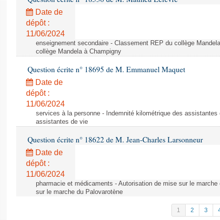
Date de
dépôt :
11/06/2024
enseignement secondaire - Classement REP du collège Mandel
collège Mandela à Champigny
Question écrite n° 18695 de M. Emmanuel Maquet
Date de
dépôt :
11/06/2024
services à la personne - Indemnité kilométrique des assistantes 
assistantes de vie
Question écrite n° 18622 de M. Jean-Charles Larsonneur
Date de
dépôt :
11/06/2024
pharmacie et médicaments - Autorisation de mise sur le marche 
sur le marche du Palovarotène
1
2
3