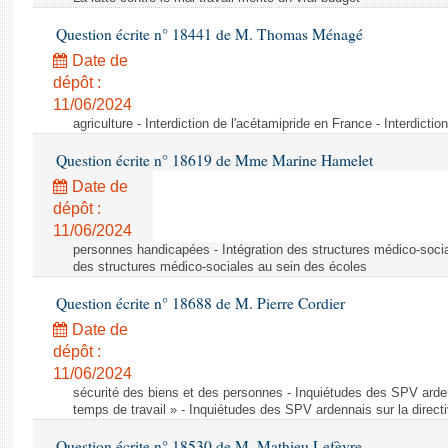
Question écrite n° 18441 de M. Thomas Ménagé
Date de
dépôt :
11/06/2024
agriculture - Interdiction de l'acétamipride en France - Interdicti
Question écrite n° 18619 de Mme Marine Hamelet
Date de
dépôt :
11/06/2024
personnes handicapées - Intégration des structures médico-socia
des structures médico-sociales au sein des écoles
Question écrite n° 18688 de M. Pierre Cordier
Date de
dépôt :
11/06/2024
sécurité des biens et des personnes - Inquiétudes des SPV arden
temps de travail » - Inquiétudes des SPV ardennais sur la direct
Question écrite n° 18530 de M. Mathieu Lefèvre