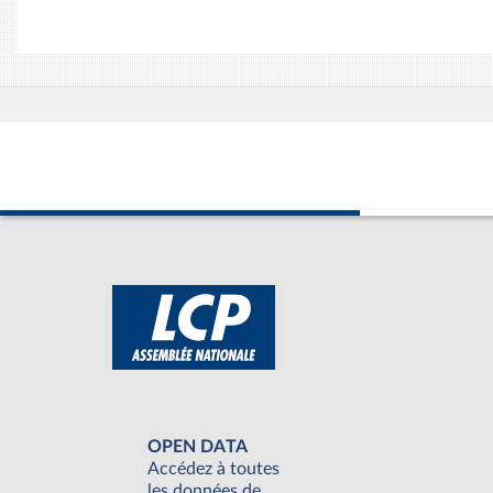
OPEN DATA
Accédez à toutes
les données de