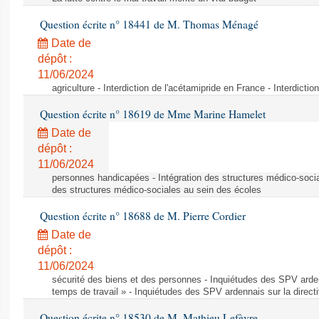
Question écrite n° 18441 de M. Thomas Ménagé
Date de
dépôt :
11/06/2024
agriculture - Interdiction de l'acétamipride en France - Interdicti
Question écrite n° 18619 de Mme Marine Hamelet
Date de
dépôt :
11/06/2024
personnes handicapées - Intégration des structures médico-socia
des structures médico-sociales au sein des écoles
Question écrite n° 18688 de M. Pierre Cordier
Date de
dépôt :
11/06/2024
sécurité des biens et des personnes - Inquiétudes des SPV arden
temps de travail » - Inquiétudes des SPV ardennais sur la direct
Question écrite n° 18530 de M. Mathieu Lefèvre