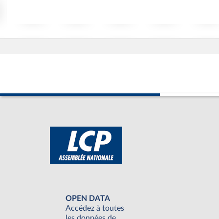
OPEN DATA
Accédez à toutes
les données de