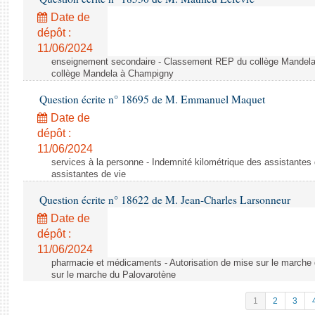
Date de
dépôt :
11/06/2024
enseignement secondaire - Classement REP du collège Mandel
collège Mandela à Champigny
Question écrite n° 18695 de M. Emmanuel Maquet
Date de
dépôt :
11/06/2024
services à la personne - Indemnité kilométrique des assistantes 
assistantes de vie
Question écrite n° 18622 de M. Jean-Charles Larsonneur
Date de
dépôt :
11/06/2024
pharmacie et médicaments - Autorisation de mise sur le marche 
sur le marche du Palovarotène
1
2
3