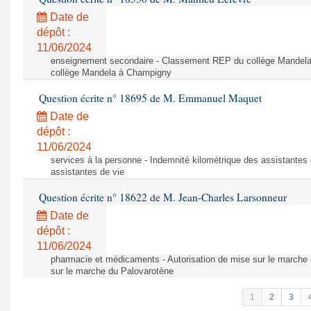
Date de
dépôt :
11/06/2024
enseignement secondaire - Classement REP du collège Mandel
collège Mandela à Champigny
Question écrite n° 18695 de M. Emmanuel Maquet
Date de
dépôt :
11/06/2024
services à la personne - Indemnité kilométrique des assistantes 
assistantes de vie
Question écrite n° 18622 de M. Jean-Charles Larsonneur
Date de
dépôt :
11/06/2024
pharmacie et médicaments - Autorisation de mise sur le marche 
sur le marche du Palovarotène
1
2
3