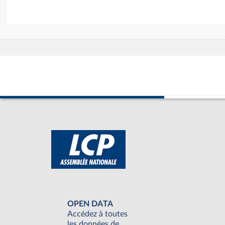
OPEN DATA
Accédez à toutes
les données de