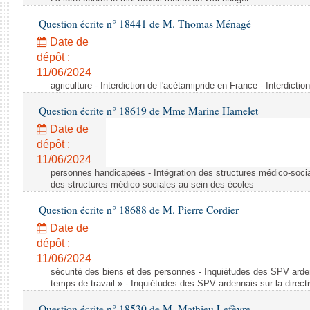
Question écrite n° 18441 de M. Thomas Ménagé
Date de
dépôt :
11/06/2024
agriculture - Interdiction de l'acétamipride en France - Interdicti
Question écrite n° 18619 de Mme Marine Hamelet
Date de
dépôt :
11/06/2024
personnes handicapées - Intégration des structures médico-socia
des structures médico-sociales au sein des écoles
Question écrite n° 18688 de M. Pierre Cordier
Date de
dépôt :
11/06/2024
sécurité des biens et des personnes - Inquiétudes des SPV arden
temps de travail » - Inquiétudes des SPV ardennais sur la direct
Question écrite n° 18530 de M. Mathieu Lefèvre