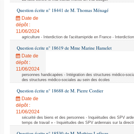
Question écrite n° 18441 de M. Thomas Ménagé
Date de
dépôt :
11/06/2024
agriculture - Interdiction de l'acétamipride en France - Interdicti
Question écrite n° 18619 de Mme Marine Hamelet
Date de
dépôt :
11/06/2024
personnes handicapées - Intégration des structures médico-socia
des structures médico-sociales au sein des écoles
Question écrite n° 18688 de M. Pierre Cordier
Date de
dépôt :
11/06/2024
sécurité des biens et des personnes - Inquiétudes des SPV arden
temps de travail » - Inquiétudes des SPV ardennais sur la direct
Question écrite n° 18530 de M. Mathieu Lefèvre