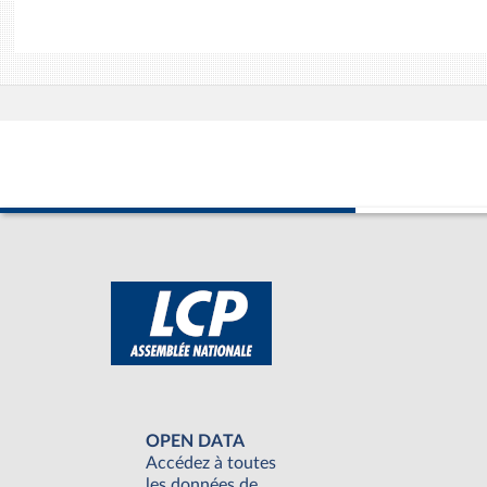
OPEN DATA
Accédez à toutes
les données de