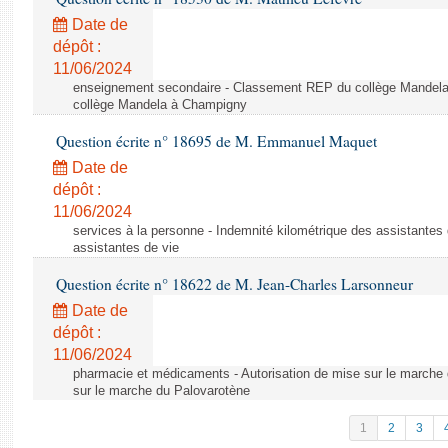
Date de
dépôt :
11/06/2024
enseignement secondaire - Classement REP du collège Mandel
collège Mandela à Champigny
Question écrite n° 18695 de M. Emmanuel Maquet
Date de
dépôt :
11/06/2024
services à la personne - Indemnité kilométrique des assistantes 
assistantes de vie
Question écrite n° 18622 de M. Jean-Charles Larsonneur
Date de
dépôt :
11/06/2024
pharmacie et médicaments - Autorisation de mise sur le marche 
sur le marche du Palovarotène
1
2
3