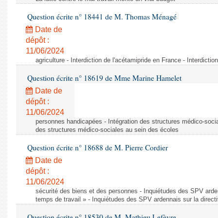
Question écrite n° 18441 de M. Thomas Ménagé
Date de
dépôt :
11/06/2024
agriculture - Interdiction de l'acétamipride en France - Interdicti
Question écrite n° 18619 de Mme Marine Hamelet
Date de
dépôt :
11/06/2024
personnes handicapées - Intégration des structures médico-socia
des structures médico-sociales au sein des écoles
Question écrite n° 18688 de M. Pierre Cordier
Date de
dépôt :
11/06/2024
sécurité des biens et des personnes - Inquiétudes des SPV arden
temps de travail » - Inquiétudes des SPV ardennais sur la direct
Question écrite n° 18530 de M. Mathieu Lefèvre