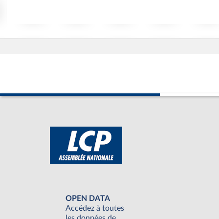
OPEN DATA
Accédez à toutes
les données de