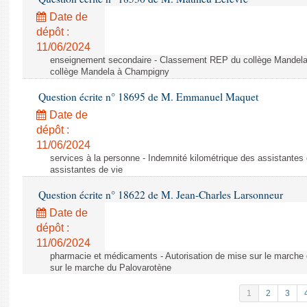
Date de
dépôt :
11/06/2024
enseignement secondaire - Classement REP du collège Mandel
collège Mandela à Champigny
Question écrite n° 18695 de M. Emmanuel Maquet
Date de
dépôt :
11/06/2024
services à la personne - Indemnité kilométrique des assistantes 
assistantes de vie
Question écrite n° 18622 de M. Jean-Charles Larsonneur
Date de
dépôt :
11/06/2024
pharmacie et médicaments - Autorisation de mise sur le marche 
sur le marche du Palovarotène
1
2
3