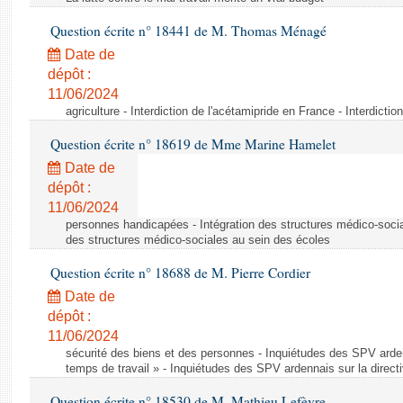
Question écrite n° 18441 de M. Thomas Ménagé
Date de
dépôt :
11/06/2024
agriculture - Interdiction de l'acétamipride en France - Interdicti
Question écrite n° 18619 de Mme Marine Hamelet
Date de
dépôt :
11/06/2024
personnes handicapées - Intégration des structures médico-socia
des structures médico-sociales au sein des écoles
Question écrite n° 18688 de M. Pierre Cordier
Date de
dépôt :
11/06/2024
sécurité des biens et des personnes - Inquiétudes des SPV arden
temps de travail » - Inquiétudes des SPV ardennais sur la direct
Question écrite n° 18530 de M. Mathieu Lefèvre