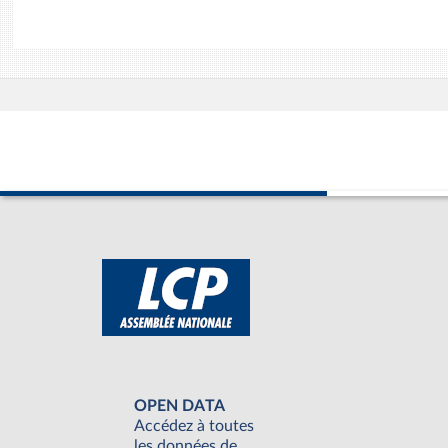
OPEN DATA
Accédez à toutes
les données de