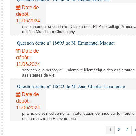
Date de
dépôt :
11/06/2024
enseignement secondaire - Classement REP du collège Mandel
collège Mandela à Champigny
Question écrite n° 18695 de M. Emmanuel Maquet
Date de
dépôt :
11/06/2024
services à la personne - Indemnité kilométrique des assistantes 
assistantes de vie
Question écrite n° 18622 de M. Jean-Charles Larsonneur
Date de
dépôt :
11/06/2024
pharmacie et médicaments - Autorisation de mise sur le marche 
sur le marche du Palovarotène
1
2
3