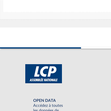
OPEN DATA
Accédez à toutes
les données de