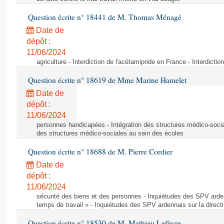
Question écrite n° 18441 de M. Thomas Ménagé
Date de
dépôt :
11/06/2024
agriculture - Interdiction de l'acétamipride en France - Interdicti
Question écrite n° 18619 de Mme Marine Hamelet
Date de
dépôt :
11/06/2024
personnes handicapées - Intégration des structures médico-socia
des structures médico-sociales au sein des écoles
Question écrite n° 18688 de M. Pierre Cordier
Date de
dépôt :
11/06/2024
sécurité des biens et des personnes - Inquiétudes des SPV arden
temps de travail » - Inquiétudes des SPV ardennais sur la direct
Question écrite n° 18530 de M. Mathieu Lefèvre