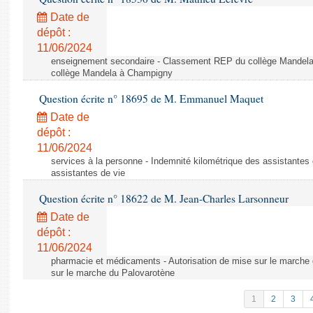
Date de
dépôt :
11/06/2024
enseignement secondaire - Classement REP du collège Mandel
collège Mandela à Champigny
Question écrite n° 18695 de M. Emmanuel Maquet
Date de
dépôt :
11/06/2024
services à la personne - Indemnité kilométrique des assistantes 
assistantes de vie
Question écrite n° 18622 de M. Jean-Charles Larsonneur
Date de
dépôt :
11/06/2024
pharmacie et médicaments - Autorisation de mise sur le marche 
sur le marche du Palovarotène
1
2
3