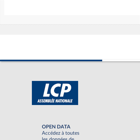
OPEN DATA
Accédez à toutes
les données de