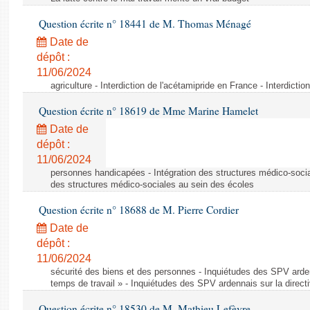
Question écrite n° 18441 de M. Thomas Ménagé
Date de
dépôt :
11/06/2024
agriculture - Interdiction de l'acétamipride en France - Interdicti
Question écrite n° 18619 de Mme Marine Hamelet
Date de
dépôt :
11/06/2024
personnes handicapées - Intégration des structures médico-socia
des structures médico-sociales au sein des écoles
Question écrite n° 18688 de M. Pierre Cordier
Date de
dépôt :
11/06/2024
sécurité des biens et des personnes - Inquiétudes des SPV arden
temps de travail » - Inquiétudes des SPV ardennais sur la direct
Question écrite n° 18530 de M. Mathieu Lefèvre