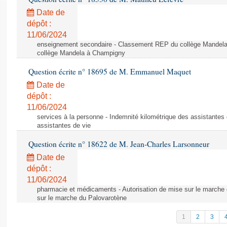
Date de
dépôt :
11/06/2024
enseignement secondaire - Classement REP du collège Mandel
collège Mandela à Champigny
Question écrite n° 18695 de M. Emmanuel Maquet
Date de
dépôt :
11/06/2024
services à la personne - Indemnité kilométrique des assistantes 
assistantes de vie
Question écrite n° 18622 de M. Jean-Charles Larsonneur
Date de
dépôt :
11/06/2024
pharmacie et médicaments - Autorisation de mise sur le marche 
sur le marche du Palovarotène
1
2
3