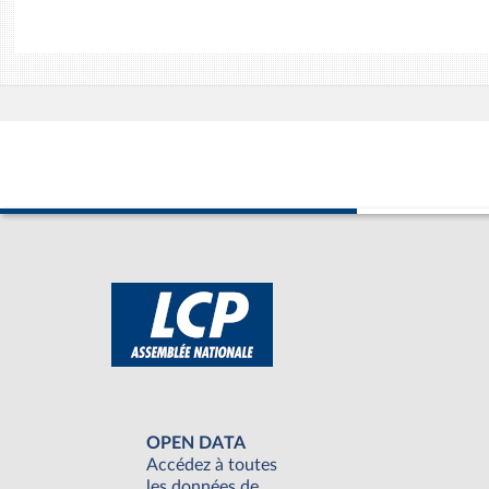
OPEN DATA
Accédez à toutes
les données de