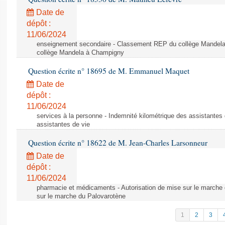
Date de
dépôt :
11/06/2024
enseignement secondaire - Classement REP du collège Mandel
collège Mandela à Champigny
Question écrite n° 18695 de M. Emmanuel Maquet
Date de
dépôt :
11/06/2024
services à la personne - Indemnité kilométrique des assistantes 
assistantes de vie
Question écrite n° 18622 de M. Jean-Charles Larsonneur
Date de
dépôt :
11/06/2024
pharmacie et médicaments - Autorisation de mise sur le marche 
sur le marche du Palovarotène
1
2
3