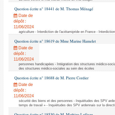
Question écrite n° 18441 de M. Thomas Ménagé
Date de
dépôt :
11/06/2024
agriculture - Interdiction de l'acétamipride en France - Interdicti
Question écrite n° 18619 de Mme Marine Hamelet
Date de
dépôt :
11/06/2024
personnes handicapées - Intégration des structures médico-socia
des structures médico-sociales au sein des écoles
Question écrite n° 18688 de M. Pierre Cordier
Date de
dépôt :
11/06/2024
sécurité des biens et des personnes - Inquiétudes des SPV arden
temps de travail » - Inquiétudes des SPV ardennais sur la direct
Question écrite n° 18530 de M. Mathieu Lefèvre