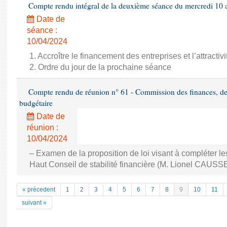
Compte rendu intégral de la deuxième séance du mercredi 10 
Date de
séance :
10/04/2024
1. Accroître le financement des entreprises et l’attractiv
2. Ordre du jour de la prochaine séance
Compte rendu de réunion n° 61 - Commission des finances, de 
budgétaire
Date de
réunion :
10/04/2024
– Examen de la proposition de loi visant à compléter le
Haut Conseil de stabilité financière (M. Lionel CAUSSE
« précedent
1
2
3
4
5
6
7
8
9
10
11
suivant »