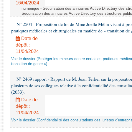
16/04/2024
numérique - Sécurisation des annuaires Active Directory des stru
Sécurisation des annuaires Active Directory des structures publi
N° 2504 - Proposition de loi de Mme Joëlle Mélin visant à prot
pratiques médicales et chirurgicales en matière de « transition de
Date de
dépôt :
11/04/2024
Voir le dossier (Protéger les mineurs contre certaines pratiques médica
transition de genre »)
N° 2469 rapport - Rapport de M. Jean Terlier sur la proposition
plusieurs de ses collègues relative à la confidentialité des consulta
(2033).
Date de
dépôt :
11/04/2024
Voir le dossier (Confidentialité des consultations des juristes d'entrepri