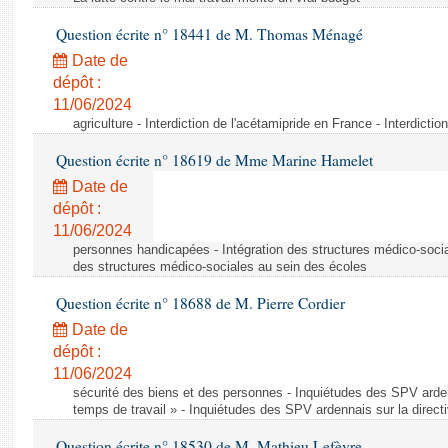
Question écrite n° 18441 de M. Thomas Ménagé
Date de
dépôt :
11/06/2024
agriculture - Interdiction de l'acétamipride en France - Interdicti
Question écrite n° 18619 de Mme Marine Hamelet
Date de
dépôt :
11/06/2024
personnes handicapées - Intégration des structures médico-socia
des structures médico-sociales au sein des écoles
Question écrite n° 18688 de M. Pierre Cordier
Date de
dépôt :
11/06/2024
sécurité des biens et des personnes - Inquiétudes des SPV arden
temps de travail » - Inquiétudes des SPV ardennais sur la direct
Question écrite n° 18530 de M. Mathieu Lefèvre