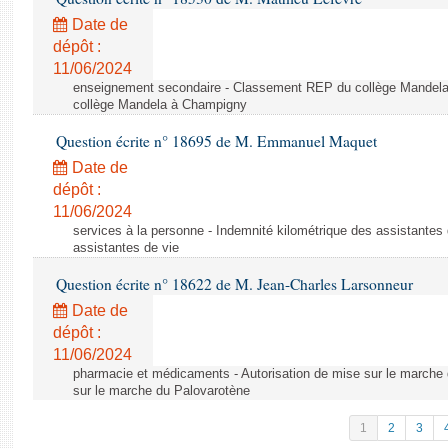
Date de
dépôt :
11/06/2024
enseignement secondaire - Classement REP du collège Mandel
collège Mandela à Champigny
Question écrite n° 18695 de M. Emmanuel Maquet
Date de
dépôt :
11/06/2024
services à la personne - Indemnité kilométrique des assistantes 
assistantes de vie
Question écrite n° 18622 de M. Jean-Charles Larsonneur
Date de
dépôt :
11/06/2024
pharmacie et médicaments - Autorisation de mise sur le marche 
sur le marche du Palovarotène
1
2
3