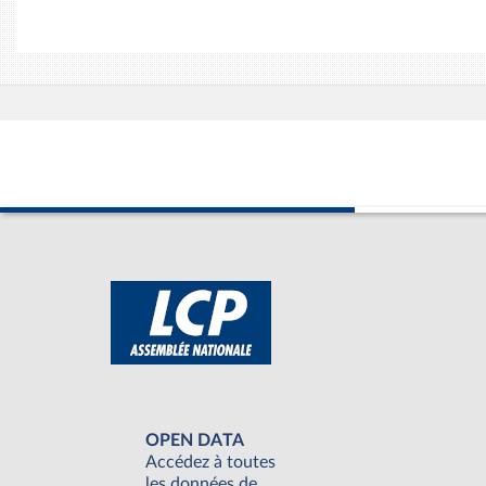
OPEN DATA
Accédez à toutes
les données de