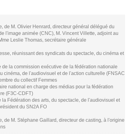
se, de M. Olivier Henrard, directeur général délégué du
de l'image animée (CNC), M. Vincent Villette, adjoint au
 Mme Leslie Thomas, secrétaire générale
resse, réunissant des syndicats du spectacle, du cinéma et
 de la commission exécutive de la fédération nationale
u cinéma, de l'audiovisuel et de l'action culturelle (FNSAC
embre du collectif Femmes
aire national en charge des médias pour la fédération
ture (F3C-CDFT)
de la Fédération des arts, du spectacle, de l'audiovisuel et
président du SN2A FO
e, de M. Stéphane Gaillard, directeur de casting, à l'origine
ons