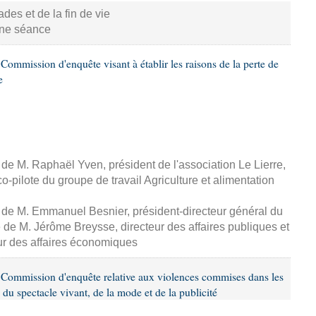
s et de la fin de vie
aine séance
ommission d'enquête visant à établir les raisons de la perte de
e
, de M. Raphaël Yven, président de l'association Le Lierre,
-pilote du groupe de travail Agriculture et alimentation
, de M. Emmanuel Besnier, président-directeur général du
de M. Jérôme Breysse, directeur des affaires publiques et
eur des affaires économiques
Commission d'enquête relative aux violences commises dans les
 du spectacle vivant, de la mode et de la publicité