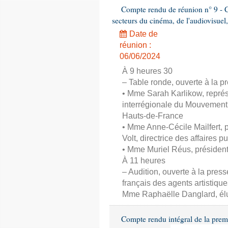
Compte rendu de réunion n° 9 - C
secteurs du cinéma, de l'audiovisuel,
Date de
réunion :
06/06/2024
À 9 heures 30
– Table ronde, ouverte à la pr
• Mme Sarah Karlikow, représ
interrégionale du Mouvement
Hauts-de-France
• Mme Anne-Cécile Mailfert,
Volt, directrice des affaires p
• Mme Muriel Réus, présiden
À 11 heures
– Audition, ouverte à la pres
français des agents artistique
Mme Raphaëlle Danglard, él
Compte rendu intégral de la prem