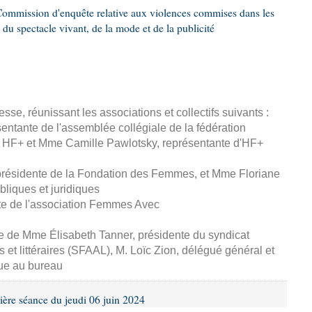
ommission d'enquête relative aux violences commises dans les
 du spectacle vivant, de la mode et de la publicité
esse, réunissant les associations et collectifs suivants :
entante de l'assemblée collégiale de la fédération
 HF+ et Mme Camille Pawlotsky, représentante d'HF+
 présidente de la Fondation des Femmes, et Mme Floriane
ubliques et juridiques
te de l'association Femmes Avec
se de Mme Élisabeth Tanner, présidente du syndicat
s et littéraires (SFAAL), M. Loïc Zion, délégué général et
ue au bureau
ière séance du jeudi 06 juin 2024