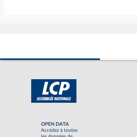
OPEN DATA
Accédez à toutes
les données de