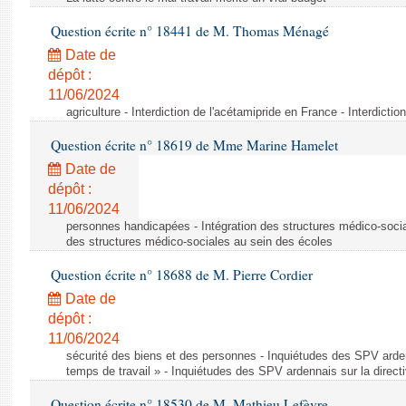
Question écrite n° 18441 de M. Thomas Ménagé
Date de
dépôt :
11/06/2024
agriculture - Interdiction de l'acétamipride en France - Interdicti
Question écrite n° 18619 de Mme Marine Hamelet
Date de
dépôt :
11/06/2024
personnes handicapées - Intégration des structures médico-socia
des structures médico-sociales au sein des écoles
Question écrite n° 18688 de M. Pierre Cordier
Date de
dépôt :
11/06/2024
sécurité des biens et des personnes - Inquiétudes des SPV arden
temps de travail » - Inquiétudes des SPV ardennais sur la direct
Question écrite n° 18530 de M. Mathieu Lefèvre