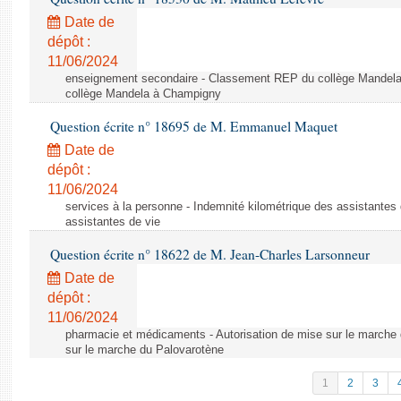
Date de
dépôt :
11/06/2024
enseignement secondaire - Classement REP du collège Mandel
collège Mandela à Champigny
Question écrite n° 18695 de M. Emmanuel Maquet
Date de
dépôt :
11/06/2024
services à la personne - Indemnité kilométrique des assistantes 
assistantes de vie
Question écrite n° 18622 de M. Jean-Charles Larsonneur
Date de
dépôt :
11/06/2024
pharmacie et médicaments - Autorisation de mise sur le marche 
sur le marche du Palovarotène
1
2
3