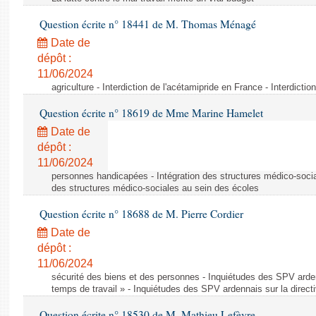
Question écrite n° 18441 de M. Thomas Ménagé
Date de
dépôt :
11/06/2024
agriculture - Interdiction de l'acétamipride en France - Interdicti
Question écrite n° 18619 de Mme Marine Hamelet
Date de
dépôt :
11/06/2024
personnes handicapées - Intégration des structures médico-socia
des structures médico-sociales au sein des écoles
Question écrite n° 18688 de M. Pierre Cordier
Date de
dépôt :
11/06/2024
sécurité des biens et des personnes - Inquiétudes des SPV arden
temps de travail » - Inquiétudes des SPV ardennais sur la direct
Question écrite n° 18530 de M. Mathieu Lefèvre