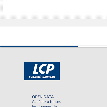
OPEN DATA
Accédez à toutes
les données de