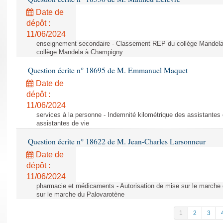
Date de
dépôt :
11/06/2024
enseignement secondaire - Classement REP du collège Mandel
collège Mandela à Champigny
Question écrite n° 18695 de M. Emmanuel Maquet
Date de
dépôt :
11/06/2024
services à la personne - Indemnité kilométrique des assistantes 
assistantes de vie
Question écrite n° 18622 de M. Jean-Charles Larsonneur
Date de
dépôt :
11/06/2024
pharmacie et médicaments - Autorisation de mise sur le marche 
sur le marche du Palovarotène
1
2
3