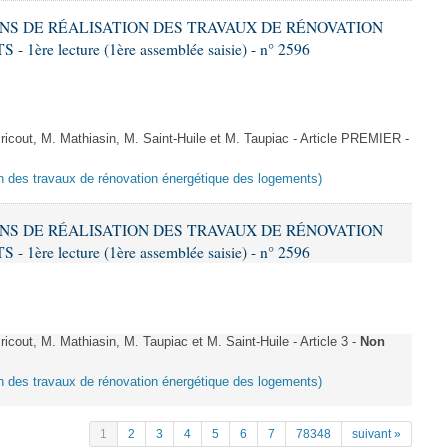
IONS DE RÉALISATION DES TRAVAUX DE RÉNOVATION
e lecture (1ère assemblée saisie) - n° 2596
cout, M. Mathiasin, M. Saint-Huile et M. Taupiac - Article PREMIER -
ion des travaux de rénovation énergétique des logements)
IONS DE RÉALISATION DES TRAVAUX DE RÉNOVATION
e lecture (1ère assemblée saisie) - n° 2596
out, M. Mathiasin, M. Taupiac et M. Saint-Huile - Article 3 -
Non
ion des travaux de rénovation énergétique des logements)
1
2
3
4
5
6
7
78348
suivant »