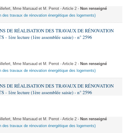
fert, Mme Marsaud et M. Perrot - Article 2 -
Non renseigné
ion des travaux de rénovation énergétique des logements)
IONS DE RÉALISATION DES TRAVAUX DE RÉNOVATION
e lecture (1ère assemblée saisie) - n° 2596
fert, Mme Marsaud et M. Perrot - Article 2 -
Non renseigné
ion des travaux de rénovation énergétique des logements)
IONS DE RÉALISATION DES TRAVAUX DE RÉNOVATION
e lecture (1ère assemblée saisie) - n° 2596
fert, Mme Marsaud et M. Perrot - Article 2 -
Non renseigné
ion des travaux de rénovation énergétique des logements)