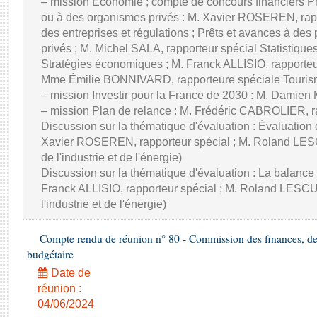
– mission Économie ; compte de concours financiers Prê
ou à des organismes privés : M. Xavier ROSEREN, ra
des entreprises et régulations ; Prêts et avances à des
privés ; M. Michel SALA, rapporteur spécial Statistiqu
Stratégies économiques ; M. Franck ALLISIO, rapporteu
Mme Émilie BONNIVARD, rapporteure spéciale Touri
– mission Investir pour la France de 2030 : M. Damien
– mission Plan de relance : M. Frédéric CABROLIER, r
Discussion sur la thématique d'évaluation : Évaluatio
Xavier ROSEREN, rapporteur spécial ; M. Roland LES
de l'industrie et de l'énergie)
Discussion sur la thématique d'évaluation : La balance
Franck ALLISIO, rapporteur spécial ; M. Roland LESC
l'industrie et de l'énergie)
Compte rendu de réunion n° 80 - Commission des finances, de 
budgétaire
Date de
réunion :
04/06/2024