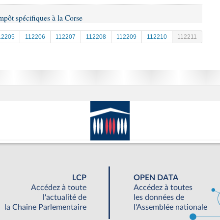
impôt spécifiques à la Corse
12205
112206
112207
112208
112209
112210
112211
LCP
OPEN DATA
Accédez à toute
Accédez à toutes
l'actualité de
les données de
la Chaine Parlementaire
l'Assemblée nationale