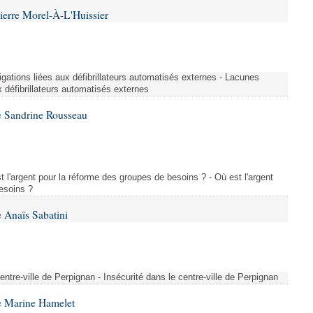
ierre Morel-À-L'Huissier
igations liées aux défibrillateurs automatisés externes - Lacunes
x défibrillateurs automatisés externes
e Sandrine Rousseau
l'argent pour la réforme des groupes de besoins ? - Où est l'argent
esoins ?
 Anaïs Sabatini
centre-ville de Perpignan - Insécurité dans le centre-ville de Perpignan
e Marine Hamelet