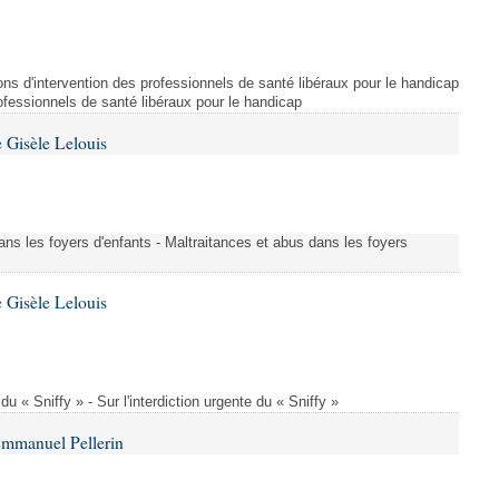
ns d'intervention des professionnels de santé libéraux pour le handicap
rofessionnels de santé libéraux pour le handicap
 Gisèle Lelouis
ans les foyers d'enfants - Maltraitances et abus dans les foyers
 Gisèle Lelouis
 du « Sniffy » - Sur l'interdiction urgente du « Sniffy »
Emmanuel Pellerin