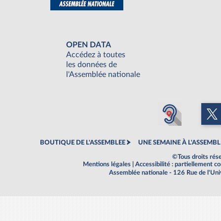
OPEN DATA
Accédez à toutes
les données de
l'Assemblée nationale
BOUTIQUE DE L'ASSEMBLEE
UNE SEMAINE À L'ASSEMBL
©Tous droits rés
Mentions légales
|
Accessibilité : partiellement 
Assemblée nationale - 126 Rue de l'Un