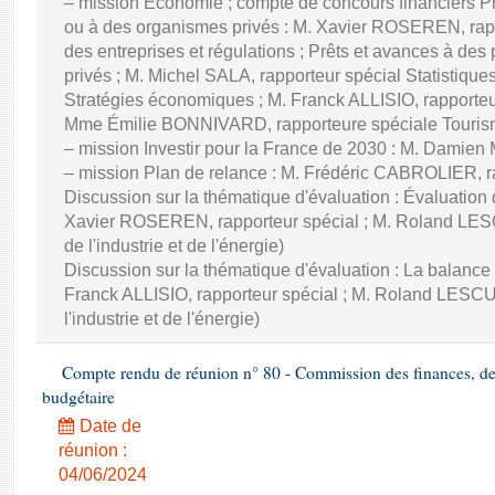
– mission Économie ; compte de concours financiers Prê
ou à des organismes privés : M. Xavier ROSEREN, ra
des entreprises et régulations ; Prêts et avances à des
privés ; M. Michel SALA, rapporteur spécial Statistiqu
Stratégies économiques ; M. Franck ALLISIO, rapporteu
Mme Émilie BONNIVARD, rapporteure spéciale Touri
– mission Investir pour la France de 2030 : M. Damien
– mission Plan de relance : M. Frédéric CABROLIER, r
Discussion sur la thématique d'évaluation : Évaluatio
Xavier ROSEREN, rapporteur spécial ; M. Roland LES
de l'industrie et de l'énergie)
Discussion sur la thématique d'évaluation : La balance
Franck ALLISIO, rapporteur spécial ; M. Roland LESC
l'industrie et de l'énergie)
Compte rendu de réunion n° 80 - Commission des finances, de 
budgétaire
Date de
réunion :
04/06/2024