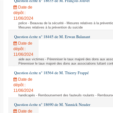
Question écrite n° 18635 de M. François Jolivet
Date de
dépôt :
11/06/2024
police - Beauvau de la sécurité - Mesures relatives à la préventi
Mesures relatives à la prévention du suicide
Question écrite n° 18445 de M. Erwan Balanant
Date de
dépôt :
11/06/2024
aide aux victimes - Pérenniser le taux majoré des dons aux assoc
Pérenniser le taux majoré des dons aux associations luttant cont
Question écrite n° 18564 de M. Thierry Frappé
Date de
dépôt :
11/06/2024
handicapés - Remboursement des fauteuils roulants - Rembourse
Question écrite n° 18690 de M. Yannick Neuder
Date de