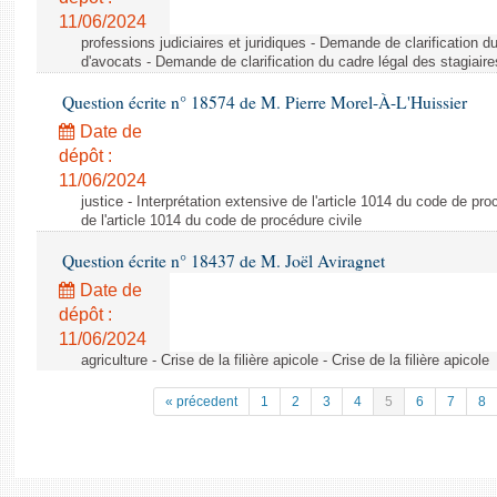
11/06/2024
professions judiciaires et juridiques - Demande de clarification d
d'avocats - Demande de clarification du cadre légal des stagiair
Question écrite n° 18574 de M. Pierre Morel-À-L'Huissier
Date de
dépôt :
11/06/2024
justice - Interprétation extensive de l'article 1014 du code de pro
de l'article 1014 du code de procédure civile
Question écrite n° 18437 de M. Joël Aviragnet
Date de
dépôt :
11/06/2024
agriculture - Crise de la filière apicole - Crise de la filière apicole
« précedent
1
2
3
4
5
6
7
8