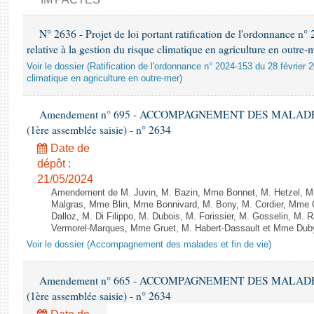
N° 2636 - Projet de loi portant ratification de l'ordonnance n
relative à la gestion du risque climatique en agriculture en outre-
Voir le dossier (Ratification de l'ordonnance n° 2024-153 du 28 février 2
climatique en agriculture en outre-mer)
Amendement n° 695 - ACCOMPAGNEMENT DES MALADES ET
(1ère assemblée saisie) - n° 2634
Date de
dépôt :
21/05/2024
Amendement de M. Juvin, M. Bazin, Mme Bonnet, M. Hetzel, 
Malgras, Mme Blin, Mme Bonnivard, M. Bony, M. Cordier, Mme
Dalloz, M. Di Filippo, M. Dubois, M. Forissier, M. Gosselin, M.
Vermorel-Marques, Mme Gruet, M. Habert-Dassault et Mme Duby-M
Voir le dossier (Accompagnement des malades et fin de vie)
Amendement n° 665 - ACCOMPAGNEMENT DES MALADES ET
(1ère assemblée saisie) - n° 2634