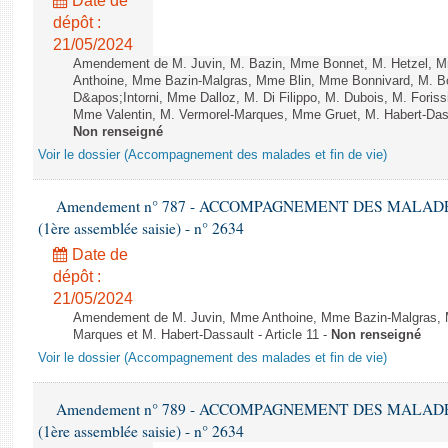
Date de
dépôt :
21/05/2024
Amendement de M. Juvin, M. Bazin, Mme Bonnet, M. Hetzel, 
Anthoine, Mme Bazin-Malgras, Mme Blin, Mme Bonnivard, M. B
D&apos;Intorni, Mme Dalloz, M. Di Filippo, M. Dubois, M. Foris
Mme Valentin, M. Vermorel-Marques, Mme Gruet, M. Habert-Dassa
Non renseigné
Voir le dossier (Accompagnement des malades et fin de vie)
Amendement n° 787 - ACCOMPAGNEMENT DES MALADES ET
(1ère assemblée saisie) - n° 2634
Date de
dépôt :
21/05/2024
Amendement de M. Juvin, Mme Anthoine, Mme Bazin-Malgras, M. 
Marques et M. Habert-Dassault - Article 11 -
Non renseigné
Voir le dossier (Accompagnement des malades et fin de vie)
Amendement n° 789 - ACCOMPAGNEMENT DES MALADES ET
(1ère assemblée saisie) - n° 2634