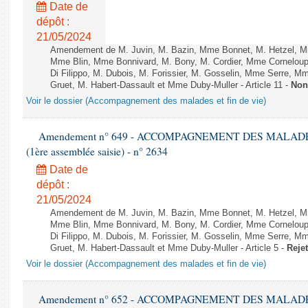
Date de
dépôt :
21/05/2024
Amendement de M. Juvin, M. Bazin, Mme Bonnet, M. Hetzel, 
Mme Blin, Mme Bonnivard, M. Bony, M. Cordier, Mme Corneloup
Di Filippo, M. Dubois, M. Forissier, M. Gosselin, Mme Serre, 
Gruet, M. Habert-Dassault et Mme Duby-Muller - Article 11 -
Non
Voir le dossier (Accompagnement des malades et fin de vie)
Amendement n° 649 - ACCOMPAGNEMENT DES MALADES ET
(1ère assemblée saisie) - n° 2634
Date de
dépôt :
21/05/2024
Amendement de M. Juvin, M. Bazin, Mme Bonnet, M. Hetzel, 
Mme Blin, Mme Bonnivard, M. Bony, M. Cordier, Mme Corneloup
Di Filippo, M. Dubois, M. Forissier, M. Gosselin, Mme Serre, 
Gruet, M. Habert-Dassault et Mme Duby-Muller - Article 5 -
Reje
Voir le dossier (Accompagnement des malades et fin de vie)
Amendement n° 652 - ACCOMPAGNEMENT DES MALADES ET