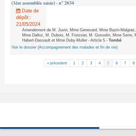
(1ère assemblée saisie) - n° 2634
Date de
dépôt :
21/05/2024
Amendement de M. Juvin, Mme Genevard, Mme Bazin-Malgras, 
Mme Dalloz, M. Dubois, M. Forissier, M. Gosselin, Mme Serre,
Habert-Dassault et Mme Duby-Muller - Article 5 -
Tombé
Voir le dossier (Accompagnement des malades et fin de vie)
« précedent
1
2
3
4
5
6
7
8