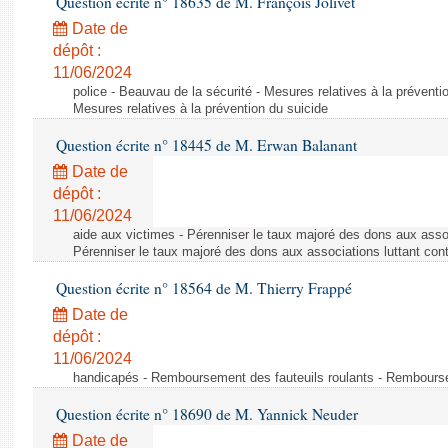
Question écrite n° 18635 de M. François Jolivet
Date de
dépôt :
11/06/2024
police - Beauvau de la sécurité - Mesures relatives à la préventi
Mesures relatives à la prévention du suicide
Question écrite n° 18445 de M. Erwan Balanant
Date de
dépôt :
11/06/2024
aide aux victimes - Pérenniser le taux majoré des dons aux assoc
Pérenniser le taux majoré des dons aux associations luttant cont
Question écrite n° 18564 de M. Thierry Frappé
Date de
dépôt :
11/06/2024
handicapés - Remboursement des fauteuils roulants - Rembourse
Question écrite n° 18690 de M. Yannick Neuder
Date de