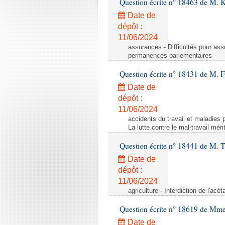
Question écrite n° 18463 de M. K
Date de
dépôt :
11/06/2024
assurances - Difficultés pour ass
permanences parlementaires
Question écrite n° 18431 de M. F
Date de
dépôt :
11/06/2024
accidents du travail et maladies p
La lutte contre le mal-travail mér
Question écrite n° 18441 de M.
Date de
dépôt :
11/06/2024
agriculture - Interdiction de l'ac
Question écrite n° 18619 de Mm
Date de