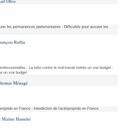
arl Olive
urer les permanences parlementaires - Difficultés pour assurer les
rançois Ruffin
rofessionnelles - La lutte contre le mal-travail mérite un vrai budget -
ite un vrai budget
 Thomas Ménagé
étamipride en France - Interdiction de l'acétamipride en France
e Marine Hamelet