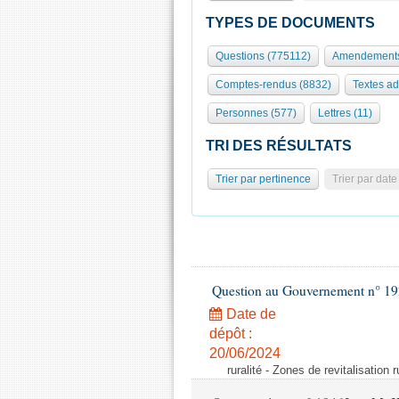
TYPES DE DOCUMENTS
Questions (775112)
Amendements
Comptes-rendus (8832)
Textes ad
Personnes (577)
Lettres (11)
TRI DES RÉSULTATS
Trier par pertinence
Trier par date
Question au Gouvernement n° 19
Date de
dépôt :
20/06/2024
ruralité - Zones de revitalisation 