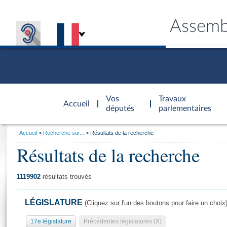
Assemb
Accèder à
la page
Vos
Travaux
Accueil
d'accueil
députés
parlementaires
Vous
Accueil
Recherche sur...
Résultats de la recherche
êtes
Résultats de la recherche
Général
ici
CONNEX
TRAVA
CONNA
DÉC
:
1119902
résultats trouvés
LÉGISLATURE
(Cliquez sur l'un des boutons pour faire un choix
17e législature
Précédentes législatures (X)