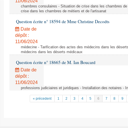
11/06/2024
chambres consulaires - Situation de crise dans les chambres de mé
crise dans les chambres de métiers et de l'artisanat
Question écrite n° 18594 de Mme Christine Decodts
Date de
dépôt :
11/06/2024
médecine - Tarification des actes des médecins dans les déserts
médecins dans les déserts médicaux
Question écrite n° 18665 de M. Ian Boucard
Date de
dépôt :
11/06/2024
professions judiciaires et juridiques - Installation des notaires - I
« précedent
1
2
3
4
5
6
7
8
9