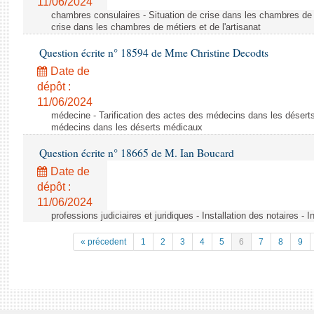
11/06/2024
chambres consulaires - Situation de crise dans les chambres de mé
crise dans les chambres de métiers et de l'artisanat
Question écrite n° 18594 de Mme Christine Decodts
Date de
dépôt :
11/06/2024
médecine - Tarification des actes des médecins dans les déserts
médecins dans les déserts médicaux
Question écrite n° 18665 de M. Ian Boucard
Date de
dépôt :
11/06/2024
professions judiciaires et juridiques - Installation des notaires - I
« précedent
1
2
3
4
5
6
7
8
9