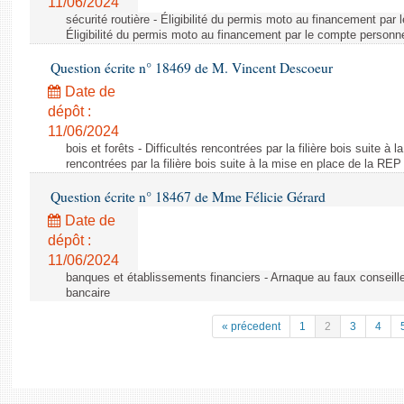
11/06/2024
sécurité routière - Éligibilité du permis moto au financement par
Éligibilité du permis moto au financement par le compte personn
Question écrite n° 18469 de M. Vincent Descoeur
Date de
dépôt :
11/06/2024
bois et forêts - Difficultés rencontrées par la filière bois suite à 
rencontrées par la filière bois suite à la mise en place de la REP
Question écrite n° 18467 de Mme Félicie Gérard
Date de
dépôt :
11/06/2024
banques et établissements financiers - Arnaque au faux conseille
bancaire
« précedent
1
2
3
4