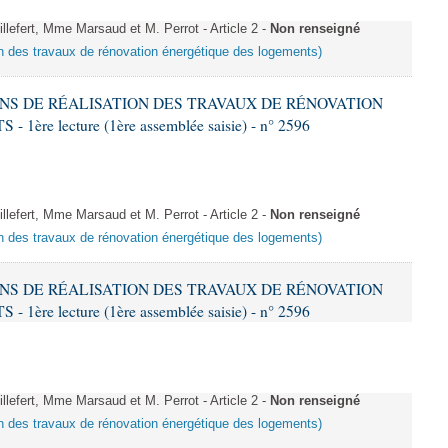
fert, Mme Marsaud et M. Perrot - Article 2 -
Non renseigné
ion des travaux de rénovation énergétique des logements)
IONS DE RÉALISATION DES TRAVAUX DE RÉNOVATION
e lecture (1ère assemblée saisie) - n° 2596
fert, Mme Marsaud et M. Perrot - Article 2 -
Non renseigné
ion des travaux de rénovation énergétique des logements)
IONS DE RÉALISATION DES TRAVAUX DE RÉNOVATION
e lecture (1ère assemblée saisie) - n° 2596
fert, Mme Marsaud et M. Perrot - Article 2 -
Non renseigné
ion des travaux de rénovation énergétique des logements)