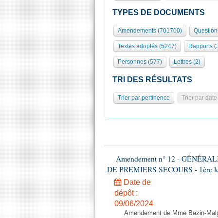
TYPES DE DOCUMENTS
Amendements (701700)
Question
Textes adoptés (5247)
Rapports (
Personnes (577)
Lettres (2)
TRI DES RÉSULTATS
Trier par pertinence
Trier par date
Amendement n° 12 - GÉNÉR
DE PREMIERS SECOURS - 1ère lectu
Date de
dépôt :
09/06/2024
Amendement de Mme Bazin-Malgr