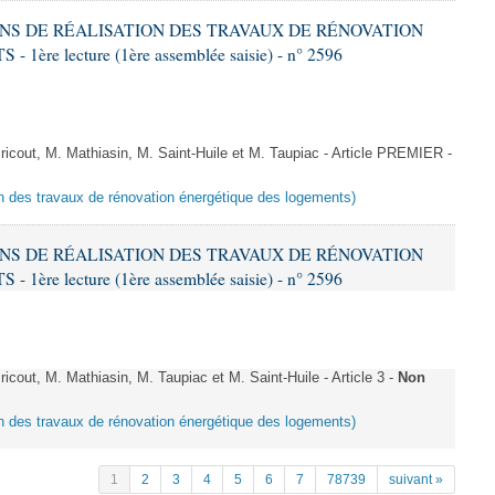
IONS DE RÉALISATION DES TRAVAUX DE RÉNOVATION
e lecture (1ère assemblée saisie) - n° 2596
cout, M. Mathiasin, M. Saint-Huile et M. Taupiac - Article PREMIER -
ion des travaux de rénovation énergétique des logements)
IONS DE RÉALISATION DES TRAVAUX DE RÉNOVATION
e lecture (1ère assemblée saisie) - n° 2596
out, M. Mathiasin, M. Taupiac et M. Saint-Huile - Article 3 -
Non
ion des travaux de rénovation énergétique des logements)
1
2
3
4
5
6
7
78739
suivant »