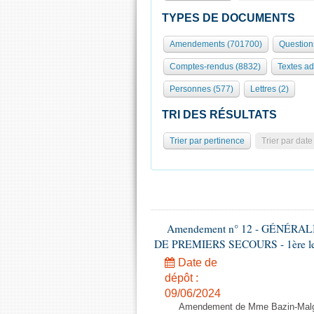
TYPES DE DOCUMENTS
Amendements (701700)
Question
Comptes-rendus (8832)
Textes ad
Personnes (577)
Lettres (2)
TRI DES RÉSULTATS
Trier par pertinence
Trier par date
Amendement n° 12 - GÉNÉR
DE PREMIERS SECOURS - 1ère lectu
Date de
dépôt :
09/06/2024
Amendement de Mme Bazin-Malgr