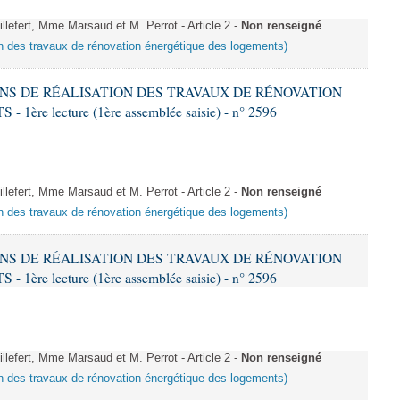
fert, Mme Marsaud et M. Perrot - Article 2 -
Non renseigné
ion des travaux de rénovation énergétique des logements)
IONS DE RÉALISATION DES TRAVAUX DE RÉNOVATION
e lecture (1ère assemblée saisie) - n° 2596
fert, Mme Marsaud et M. Perrot - Article 2 -
Non renseigné
ion des travaux de rénovation énergétique des logements)
IONS DE RÉALISATION DES TRAVAUX DE RÉNOVATION
e lecture (1ère assemblée saisie) - n° 2596
fert, Mme Marsaud et M. Perrot - Article 2 -
Non renseigné
ion des travaux de rénovation énergétique des logements)