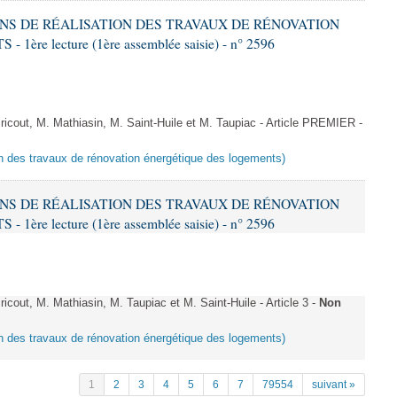
IONS DE RÉALISATION DES TRAVAUX DE RÉNOVATION
e lecture (1ère assemblée saisie) - n° 2596
cout, M. Mathiasin, M. Saint-Huile et M. Taupiac - Article PREMIER -
ion des travaux de rénovation énergétique des logements)
IONS DE RÉALISATION DES TRAVAUX DE RÉNOVATION
e lecture (1ère assemblée saisie) - n° 2596
out, M. Mathiasin, M. Taupiac et M. Saint-Huile - Article 3 -
Non
ion des travaux de rénovation énergétique des logements)
1
2
3
4
5
6
7
79554
suivant »