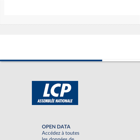
OPEN DATA
Accédez à toutes
les données de