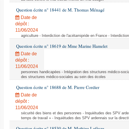
Question écrite n° 18441 de M. Thomas Ménagé
Date de
dépôt :
11/06/2024
agriculture - Interdiction de l'acétamipride en France - Interdicti
Question écrite n° 18619 de Mme Marine Hamelet
Date de
dépôt :
11/06/2024
personnes handicapées - Intégration des structures médico-socia
des structures médico-sociales au sein des écoles
Question écrite n° 18688 de M. Pierre Cordier
Date de
dépôt :
11/06/2024
sécurité des biens et des personnes - Inquiétudes des SPV arden
temps de travail » - Inquiétudes des SPV ardennais sur la direct
Question écrite n° 18530 de M. Mathieu Lefèvre