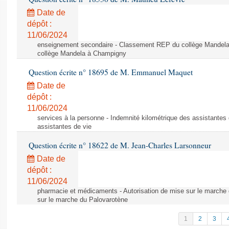
Date de
dépôt :
11/06/2024
enseignement secondaire - Classement REP du collège Mandel
collège Mandela à Champigny
Question écrite n° 18695 de M. Emmanuel Maquet
Date de
dépôt :
11/06/2024
services à la personne - Indemnité kilométrique des assistantes 
assistantes de vie
Question écrite n° 18622 de M. Jean-Charles Larsonneur
Date de
dépôt :
11/06/2024
pharmacie et médicaments - Autorisation de mise sur le marche 
sur le marche du Palovarotène
1
2
3