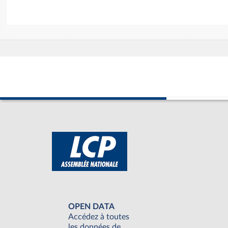
OPEN DATA
Accédez à toutes
les données de