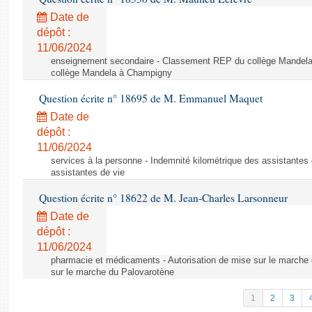
Date de
dépôt :
11/06/2024
enseignement secondaire - Classement REP du collège Mandel
collège Mandela à Champigny
Question écrite n° 18695 de M. Emmanuel Maquet
Date de
dépôt :
11/06/2024
services à la personne - Indemnité kilométrique des assistantes 
assistantes de vie
Question écrite n° 18622 de M. Jean-Charles Larsonneur
Date de
dépôt :
11/06/2024
pharmacie et médicaments - Autorisation de mise sur le marche 
sur le marche du Palovarotène
1
2
3