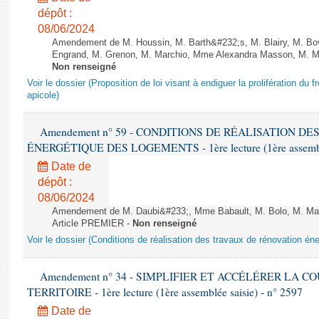
dépôt :
08/06/2024
Amendement de M. Houssin, M. Barth&#232;s, M. Blairy, M. B
Engrand, M. Grenon, M. Marchio, Mme Alexandra Masson, M. Meur
Non renseigné
Voir le dossier (Proposition de loi visant à endiguer la prolifération du fr
apicole)
Amendement n° 59 - CONDITIONS DE RÉALISATION D
ÉNERGÉTIQUE DES LOGEMENTS - 1ère lecture (1ère assemblée
Date de
dépôt :
08/06/2024
Amendement de M. Daubi&#233;, Mme Babault, M. Bolo, M. Mar
Article PREMIER -
Non renseigné
Voir le dossier (Conditions de réalisation des travaux de rénovation é
Amendement n° 34 - SIMPLIFIER ET ACCÉLÉRER LA 
TERRITOIRE - 1ère lecture (1ère assemblée saisie) - n° 2597
Date de