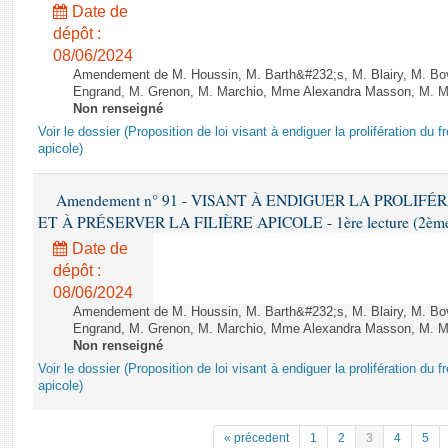
Date de
dépôt :
08/06/2024
Amendement de M. Houssin, M. Barth&#232;s, M. Blairy, M. B
Engrand, M. Grenon, M. Marchio, Mme Alexandra Masson, M. Meur
Non renseigné
Voir le dossier (Proposition de loi visant à endiguer la prolifération du fr
apicole)
Amendement n° 91 - VISANT À ENDIGUER LA PROLIF
ET À PRÉSERVER LA FILIÈRE APICOLE - 1ère lecture (2ème as
Date de
dépôt :
08/06/2024
Amendement de M. Houssin, M. Barth&#232;s, M. Blairy, M. B
Engrand, M. Grenon, M. Marchio, Mme Alexandra Masson, M. Meur
Non renseigné
Voir le dossier (Proposition de loi visant à endiguer la prolifération du fr
apicole)
« précedent
1
2
3
4
5