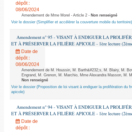
dépôt :
08/06/2024
Amendement de Mme Morel - Article 2 -
Non renseigné
Voir le dossier (Simplifier et accélérer la couverture mobile du territoire)
Amendement n° 95 - VISANT À ENDIGUER LA PROLIF
ET À PRÉSERVER LA FILIÈRE APICOLE - 1ère lecture (2ème as
Date de
dépôt :
08/06/2024
Amendement de M. Houssin, M. Barth&#232;s, M. Blairy, M. B
Engrand, M. Grenon, M. Marchio, Mme Alexandra Masson, M. Meur
Non renseigné
Voir le dossier (Proposition de loi visant à endiguer la prolifération du fr
apicole)
Amendement n° 94 - VISANT À ENDIGUER LA PROLIF
ET À PRÉSERVER LA FILIÈRE APICOLE - 1ère lecture (2ème as
Date de
dépôt :