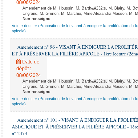
08/06/2024
Amendement de M. Houssin, M. Barth&#232;s, M. Blairy, M. B
Engrand, M. Grenon, M. Marchio, Mme Alexandra Masson, M. Meur
Non renseigné
Voir le dossier (Proposition de loi visant à endiguer la prolifération du fr
apicole)
Amendement n° 96 - VISANT À ENDIGUER LA PROLIF
ET À PRÉSERVER LA FILIÈRE APICOLE - 1ère lecture (2ème as
Date de
dépôt :
08/06/2024
Amendement de M. Houssin, M. Barth&#232;s, M. Blairy, M. B
Engrand, M. Grenon, M. Marchio, Mme Alexandra Masson, M. Meur
Non renseigné
Voir le dossier (Proposition de loi visant à endiguer la prolifération du fr
apicole)
Amendement n° 101 - VISANT À ENDIGUER LA PROLI
ASIATIQUE ET À PRÉSERVER LA FILIÈRE APICOLE - 1ère lect
n° 2473