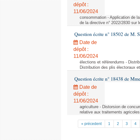
dépôt :
11/06/2024
consommation - Application de la 
de la directive n° 2022/2830 sur
Question écrite n° 18502 de M. S
Date de
dépôt :
11/06/2024
élections et référendums - Distri
Distribution des plis électoraux 
Question écrite n° 18438 de Mm
Date de
dépôt :
11/06/2024
agriculture - Distorsion de concu
relative aux traitements agricoles
« précedent
1
2
3
4