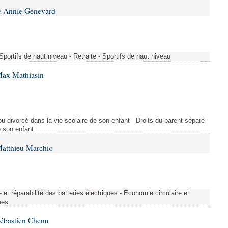
e Annie Genevard
- Sportifs de haut niveau - Retraite - Sportifs de haut niveau
Max Mathiasin
ou divorcé dans la vie scolaire de son enfant - Droits du parent séparé
e son enfant
Matthieu Marchio
et réparabilité des batteries électriques - Économie circulaire et
ues
Sébastien Chenu