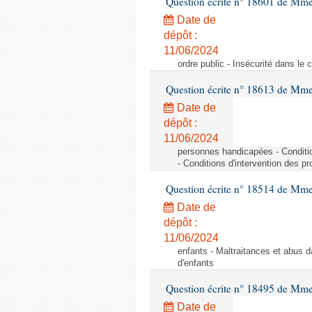
Question écrite n° 18601 de Mme
Date de
dépôt :
11/06/2024
ordre public - Insécurité dans le 
Question écrite n° 18613 de Mm
Date de
dépôt :
11/06/2024
personnes handicapées - Conditio
- Conditions d'intervention des p
Question écrite n° 18514 de Mme
Date de
dépôt :
11/06/2024
enfants - Maltraitances et abus d
d'enfants
Question écrite n° 18495 de Mme
Date de