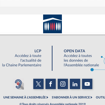
LCP
OPEN DATA
Accédez à toute
Accédez à toutes
l'actualité de
les données de
la Chaine Parlementaire
l'Assemblée nationale
UNE SEMAINE À L'ASSEMBLÉE
S'ABONNER À UN SERVICE
OUTIL
©Tous droits réservés Assemblée nationale 2019