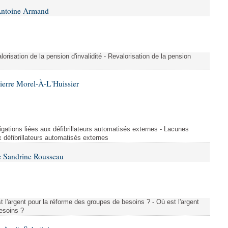
Antoine Armand
orisation de la pension d'invalidité - Revalorisation de la pension
ierre Morel-À-L'Huissier
igations liées aux défibrillateurs automatisés externes - Lacunes
x défibrillateurs automatisés externes
e Sandrine Rousseau
l'argent pour la réforme des groupes de besoins ? - Où est l'argent
esoins ?