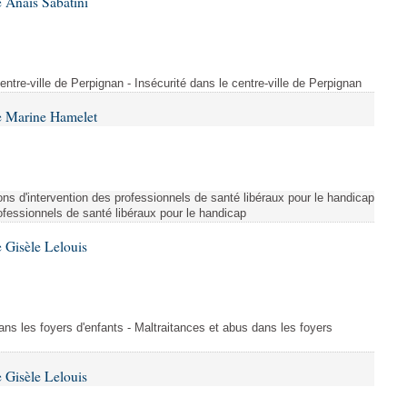
 Anaïs Sabatini
centre-ville de Perpignan - Insécurité dans le centre-ville de Perpignan
e Marine Hamelet
ns d'intervention des professionnels de santé libéraux pour le handicap
rofessionnels de santé libéraux pour le handicap
 Gisèle Lelouis
ans les foyers d'enfants - Maltraitances et abus dans les foyers
 Gisèle Lelouis