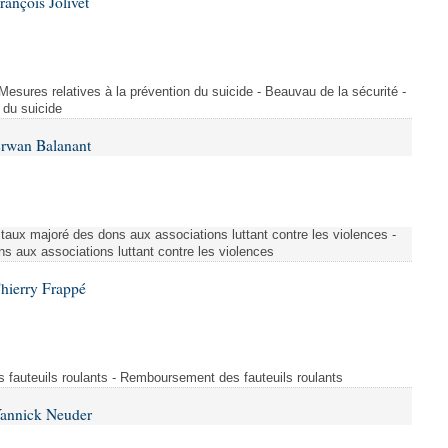
ançois Jolivet
 Mesures relatives à la prévention du suicide - Beauvau de la sécurité -
 du suicide
Erwan Balanant
 taux majoré des dons aux associations luttant contre les violences -
s aux associations luttant contre les violences
hierry Frappé
fauteuils roulants - Remboursement des fauteuils roulants
Yannick Neuder