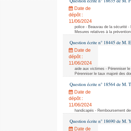
Question écrite n° 18635 de M. Fr
Date de
dépôt :
11/06/2024
police - Beauvau de la sécurité -
Mesures relatives à la prévention
Question écrite n° 18445 de M. 
Date de
dépôt :
11/06/2024
aide aux victimes - Pérenniser le
Pérenniser le taux majoré des don
Question écrite n° 18564 de M. T
Date de
dépôt :
11/06/2024
handicapés - Remboursement des 
Question écrite n° 18690 de M. 
Date de