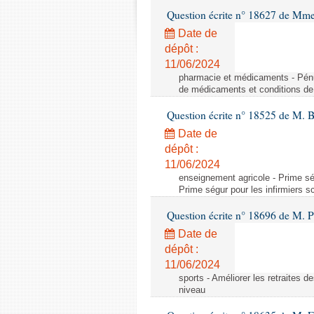
Question écrite n° 18627 de Mme
Date de
dépôt :
11/06/2024
pharmacie et médicaments - Pénu
de médicaments et conditions de 
Question écrite n° 18525 de M. B
Date de
dépôt :
11/06/2024
enseignement agricole - Prime ség
Prime ségur pour les infirmiers s
Question écrite n° 18696 de M. Pi
Date de
dépôt :
11/06/2024
sports - Améliorer les retraites d
niveau