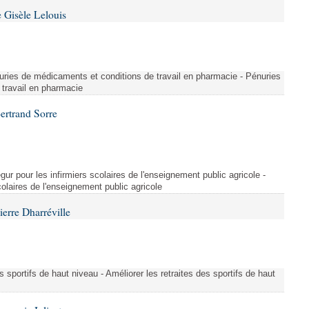
 Gisèle Lelouis
ries de médicaments et conditions de travail en pharmacie - Pénuries
travail en pharmacie
ertrand Sorre
ur pour les infirmiers scolaires de l'enseignement public agricole -
colaires de l'enseignement public agricole
erre Dharréville
es sportifs de haut niveau - Améliorer les retraites des sportifs de haut