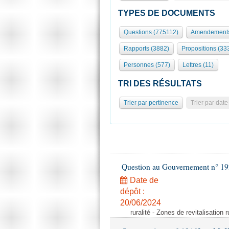
TYPES DE DOCUMENTS
Questions (775112)
Amendements
Rapports (3882)
Propositions (33
Personnes (577)
Lettres (11)
TRI DES RÉSULTATS
Trier par pertinence
Trier par date
Question au Gouvernement n° 19
Date de
dépôt :
20/06/2024
ruralité - Zones de revitalisation 