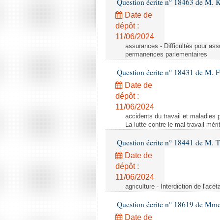
Question écrite n° 18463 de M. K
Date de
dépôt :
11/06/2024
assurances - Difficultés pour ass
permanences parlementaires
Question écrite n° 18431 de M. F
Date de
dépôt :
11/06/2024
accidents du travail et maladies p
La lutte contre le mal-travail mér
Question écrite n° 18441 de M.
Date de
dépôt :
11/06/2024
agriculture - Interdiction de l'ac
Question écrite n° 18619 de Mm
Date de