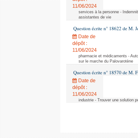
11/06/2024
services à la personne - Indemnit
assistantes de vie
Question écrite n° 18622 de M. J
Date de
dépôt :
11/06/2024
pharmacie et médicaments - Autor
sur le marche du Palovarotène
Question écrite n° 18570 de M. F
Date de
dépôt :
11/06/2024
industrie - Trouver une solution 