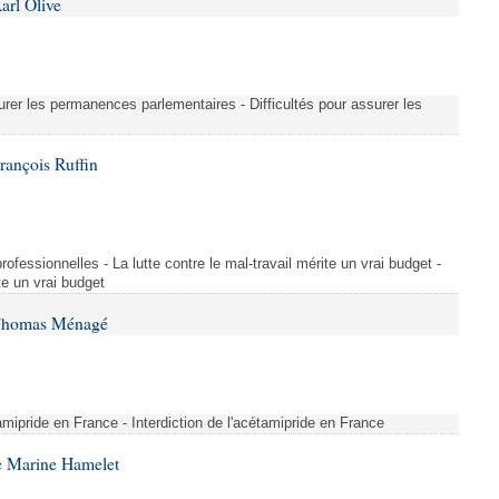
arl Olive
urer les permanences parlementaires - Difficultés pour assurer les
rançois Ruffin
rofessionnelles - La lutte contre le mal-travail mérite un vrai budget -
ite un vrai budget
 Thomas Ménagé
étamipride en France - Interdiction de l'acétamipride en France
e Marine Hamelet