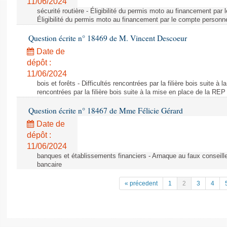
11/06/2024
sécurité routière - Éligibilité du permis moto au financement par
Éligibilité du permis moto au financement par le compte personn
Question écrite n° 18469 de M. Vincent Descoeur
Date de
dépôt :
11/06/2024
bois et forêts - Difficultés rencontrées par la filière bois suite à 
rencontrées par la filière bois suite à la mise en place de la REP
Question écrite n° 18467 de Mme Félicie Gérard
Date de
dépôt :
11/06/2024
banques et établissements financiers - Arnaque au faux conseille
bancaire
« précedent
1
2
3
4