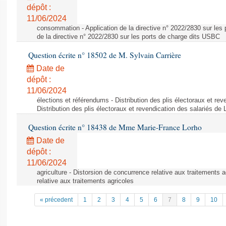
dépôt :
11/06/2024
consommation - Application de la directive n° 2022/2830 sur les 
de la directive n° 2022/2830 sur les ports de charge dits USBC
Question écrite n° 18502 de M. Sylvain Carrière
Date de
dépôt :
11/06/2024
élections et référendums - Distribution des plis électoraux et rev
Distribution des plis électoraux et revendication des salariés de
Question écrite n° 18438 de Mme Marie-France Lorho
Date de
dépôt :
11/06/2024
agriculture - Distorsion de concurrence relative aux traitements 
relative aux traitements agricoles
« précedent
1
2
3
4
5
6
7
8
9
10