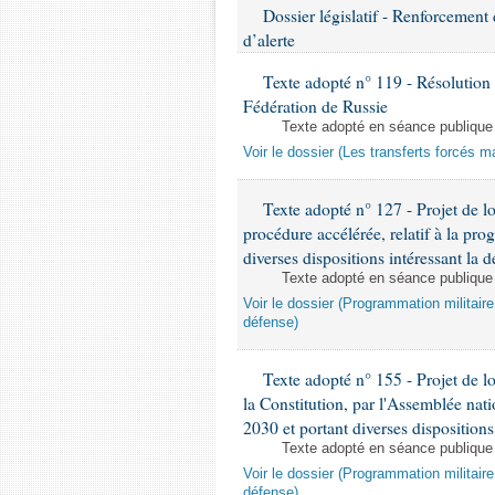
Dossier législatif - Renforcement
d’alerte
Texte adopté n° 119 - Résolution re
Fédération de Russie
Texte adopté en séance publique
Voir le dossier (Les transferts forcés m
Texte adopté n° 127 - Projet de l
procédure accélérée, relatif à la pr
diverses dispositions intéressant la d
Texte adopté en séance publique
Voir le dossier (Programmation militair
défense)
Texte adopté n° 155 - Projet de loi
la Constitution, par l'Assemblée nati
2030 et portant diverses dispositions
Texte adopté en séance publique
Voir le dossier (Programmation militair
défense)