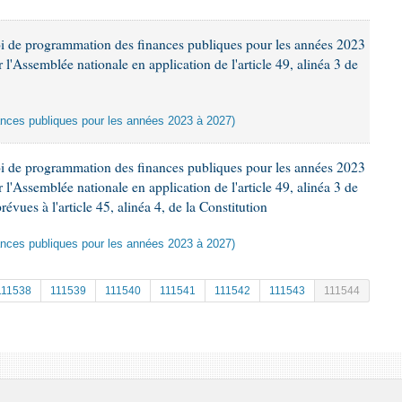
oi de programmation des finances publiques pour les années 2023
'Assemblée nationale en application de l'article 49, alinéa 3 de
ances publiques pour les années 2023 à 2027)
oi de programmation des finances publiques pour les années 2023
'Assemblée nationale en application de l'article 49, alinéa 3 de
révues à l'article 45, alinéa 4, de la Constitution
ances publiques pour les années 2023 à 2027)
111538
111539
111540
111541
111542
111543
111544