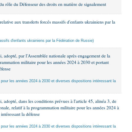
 du rôle du Défenseur des droits en matière de signalement
lative aux transferts forcés massifs d'enfants ukrainiens par la
assifs d'enfants ukrainiens par la Fédération de Russie)
oi, adopté, par l'Assemblée nationale après engagement de la
ogrammation militaire pour les années 2024 à 2030 et portant
éfense
e pour les années 2024 à 2030 et diverses dispositions intéressant la
, adopté, dans les conditions prévues à l'article 45, alinéa 3, de
onale, relatif à la programmation militaire pour les années 2024 à
 intéressant la défense
e pour les années 2024 à 2030 et diverses dispositions intéressant la