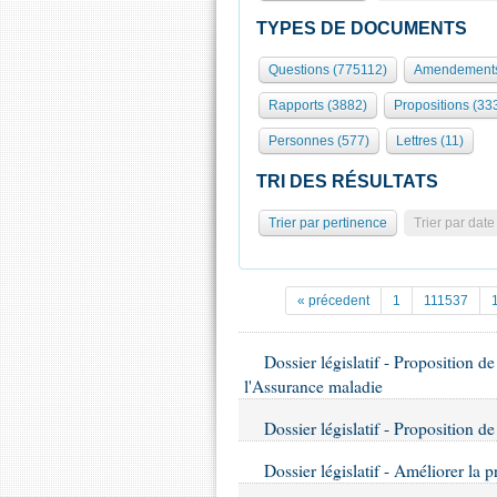
TYPES DE DOCUMENTS
Questions (775112)
Amendements
Rapports (3882)
Propositions (33
Personnes (577)
Lettres (11)
TRI DES RÉSULTATS
Trier par pertinence
Trier par date
« précedent
1
111537
Dossier législatif - Proposition d
l'Assurance maladie
Dossier législatif - Proposition de 
Dossier législatif - Améliorer la p