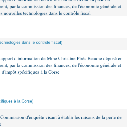
ement, par la commission des finances, de l'économie générale et
s nouvelles technologies dans le contrôle fiscal
echnologies dans le contrôle fiscal)
Rapport d'information de Mme Christine Pirès Beaune déposé en
ement, par la commission des finances, de l'économie générale et
s d'impôt spécifiques à la Corse
cifiques à la Corse)
ommission d'enquête visant à établir les raisons de la perte de
e