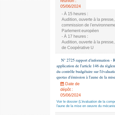
réunion :
05/06/2024
- À 15 heures :
Audition, ouverte à la presse
commission de l'environnement
Parlement européen
- À 17 heures :
Audition, ouverte à la presse
de Coopérative U
N° 2725 rapport d'information - 
application de l'article 146 du règl
du contrôle budgétaire sur l'évalua
quotas d'émission à l'aune de la mi
Date de
dépôt :
05/06/2024
Voir le dossier (L'évaluation de la co
l'aune de la mise en oeuvre du mécanis