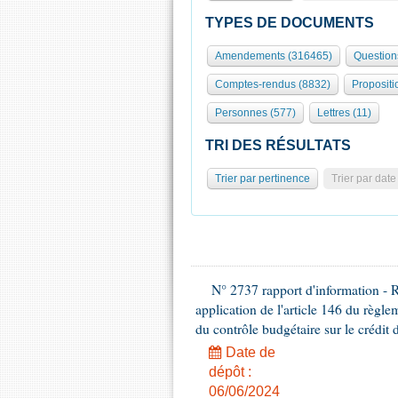
TYPES DE DOCUMENTS
Amendements (316465)
Question
Comptes-rendus (8832)
Propositi
Personnes (577)
Lettres (11)
TRI DES RÉSULTATS
Trier par pertinence
Trier par date
N° 2737 rapport d'information - 
application de l'article 146 du règl
du contrôle budgétaire sur le crédit 
Date de
dépôt :
06/06/2024