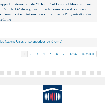
Rapport d'information de M. Jean-Paul Lecoq et Mme Laurence
 l'article 145 du règlement, par la commission des affaires
x d'une mission d'information sur la crise de l'Organisation des
 réforme
n des Nations Unies et perspectives de réforme)
1
2
3
4
5
6
7
40387
suivant »