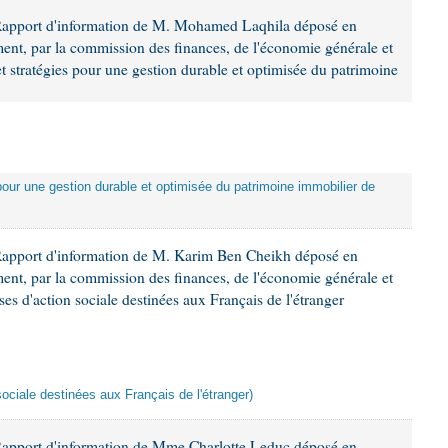
 Rapport d'information de M. Mohamed Laqhila déposé en
ement, par la commission des finances, de l'économie générale et
et stratégies pour une gestion durable et optimisée du patrimoine
 pour une gestion durable et optimisée du patrimoine immobilier de
Rapport d'information de M. Karim Ben Cheikh déposé en
ement, par la commission des finances, de l'économie générale et
es d'action sociale destinées aux Français de l'étranger
sociale destinées aux Français de l'étranger)
Rapport d'information de Mme Charlotte Leduc déposé en