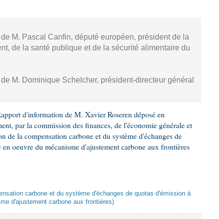
, de M. Pascal Canfin, député européen, président de la
, de la santé publique et de la sécurité alimentaire du
, de M. Dominique Schelcher, président-directeur général
Rapport d'information de M. Xavier Roseren déposé en
ement, par la commission des finances, de l'économie générale et
tion de la compensation carbone et du système d'échanges de
se en oeuvre du mécanisme d'ajustement carbone aux frontières
mpensation carbone et du système d'échanges de quotas d'émission à
me d'ajustement carbone aux frontières)