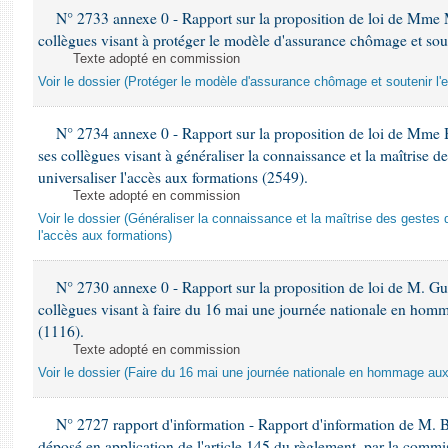
N° 2733 annexe 0 - Rapport sur la proposition de loi de Mme M
collègues visant à protéger le modèle d'assurance chômage et sout
Texte adopté en commission
Voir le dossier (Protéger le modèle d'assurance chômage et soutenir l'
N° 2734 annexe 0 - Rapport sur la proposition de loi de Mme 
ses collègues visant à généraliser la connaissance et la maîtrise d
universaliser l'accès aux formations (2549).
Texte adopté en commission
Voir le dossier (Généraliser la connaissance et la maîtrise des gestes 
l'accès aux formations)
N° 2730 annexe 0 - Rapport sur la proposition de loi de M. Guy
collègues visant à faire du 16 mai une journée nationale en homm
(1116).
Texte adopté en commission
Voir le dossier (Faire du 16 mai une journée nationale en hommage aux 
N° 2727 rapport d'information - Rapport d'information de M. 
déposé en application de l'article 145 du règlement, par la commis