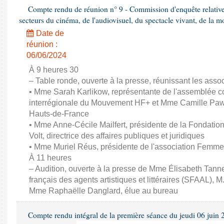
Compte rendu de réunion n° 9 - Commission d'enquête relativ
secteurs du cinéma, de l'audiovisuel, du spectacle vivant, de la mo
Date de
réunion :
06/06/2024
À 9 heures 30
– Table ronde, ouverte à la presse, réunissant les associ
• Mme Sarah Karlikow, représentante de l'assemblée col
interrégionale du Mouvement HF+ et Mme Camille Pawl
Hauts-de-France
• Mme Anne-Cécile Mailfert, présidente de la Fondati
Volt, directrice des affaires publiques et juridiques
• Mme Muriel Réus, présidente de l'association Femm
À 11 heures
– Audition, ouverte à la presse de Mme Élisabeth Tanne
français des agents artistiques et littéraires (SFAAL), M
Mme Raphaëlle Danglard, élue au bureau
Compte rendu intégral de la première séance du jeudi 06 juin