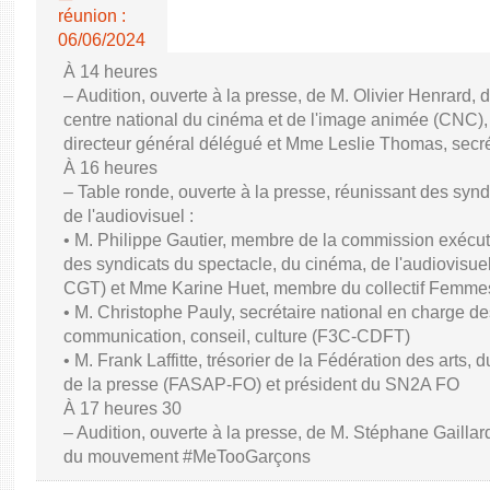
réunion :
06/06/2024
À 14 heures
– Audition, ouverte à la presse, de M. Olivier Henrard, 
centre national du cinéma et de l'image animée (CNC), M
directeur général délégué et Mme Leslie Thomas, secré
À 16 heures
– Table ronde, ouverte à la presse, réunissant des synd
de l'audiovisuel :
• M. Philippe Gautier, membre de la commission exécuti
des syndicats du spectacle, du cinéma, de l'audiovisuel
CGT) et Mme Karine Huet, membre du collectif Femme
• M. Christophe Pauly, secrétaire national en charge de
communication, conseil, culture (F3C-CDFT)
• M. Frank Laffitte, trésorier de la Fédération des arts, 
de la presse (FASAP-FO) et président du SN2A FO
À 17 heures 30
– Audition, ouverte à la presse, de M. Stéphane Gaillard,
du mouvement #MeTooGarçons