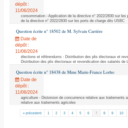
dépôt :
11/06/2024
consommation - Application de la directive n° 2022/2830 sur les 
de la directive n° 2022/2830 sur les ports de charge dits USBC
Question écrite n° 18502 de M. Sylvain Carrière
Date de
dépôt :
11/06/2024
élections et référendums - Distribution des plis électoraux et rev
Distribution des plis électoraux et revendication des salariés de
Question écrite n° 18438 de Mme Marie-France Lorho
Date de
dépôt :
11/06/2024
agriculture - Distorsion de concurrence relative aux traitements 
relative aux traitements agricoles
« précedent
1
2
3
4
5
6
7
8
9
10