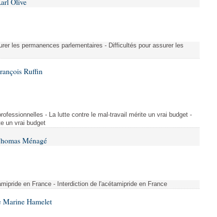
arl Olive
urer les permanences parlementaires - Difficultés pour assurer les
rançois Ruffin
rofessionnelles - La lutte contre le mal-travail mérite un vrai budget -
ite un vrai budget
 Thomas Ménagé
étamipride en France - Interdiction de l'acétamipride en France
e Marine Hamelet