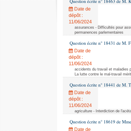
Question écrite n° 18463 de M. K
Date de
dépôt :
11/06/2024
assurances - Difficultés pour ass
permanences parlementaires
Question écrite n° 18431 de M. F
Date de
dépôt :
11/06/2024
accidents du travail et maladies p
La lutte contre le mal-travail mér
Question écrite n° 18441 de M.
Date de
dépôt :
11/06/2024
agriculture - Interdiction de l'ac
Question écrite n° 18619 de Mm
Date de