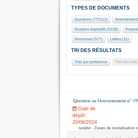
TYPES DE DOCUMENTS
Questions (775112)
Amendements
Dossiers législatifs (5238)
Proposi
Personnes (577)
Lettres (11)
TRI DES RÉSULTATS
Trier par pertinence
Trier par date
Question au Gouvernement n° 19
Date de
dépôt :
20/06/2024
ruralité - Zones de revitalisation 