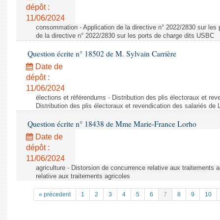
dépôt :
11/06/2024
consommation - Application de la directive n° 2022/2830 sur les 
de la directive n° 2022/2830 sur les ports de charge dits USBC
Question écrite n° 18502 de M. Sylvain Carrière
Date de
dépôt :
11/06/2024
élections et référendums - Distribution des plis électoraux et rev
Distribution des plis électoraux et revendication des salariés de
Question écrite n° 18438 de Mme Marie-France Lorho
Date de
dépôt :
11/06/2024
agriculture - Distorsion de concurrence relative aux traitements 
relative aux traitements agricoles
« précedent
1
2
3
4
5
6
7
8
9
10