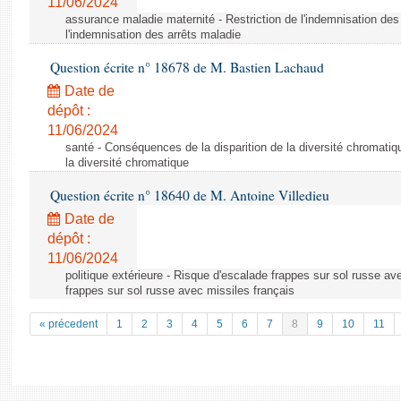
11/06/2024
assurance maladie maternité - Restriction de l'indemnisation des 
l'indemnisation des arrêts maladie
Question écrite n° 18678 de M. Bastien Lachaud
Date de
dépôt :
11/06/2024
santé - Conséquences de la disparition de la diversité chromatiq
la diversité chromatique
Question écrite n° 18640 de M. Antoine Villedieu
Date de
dépôt :
11/06/2024
politique extérieure - Risque d'escalade frappes sur sol russe av
frappes sur sol russe avec missiles français
« précedent
1
2
3
4
5
6
7
8
9
10
11