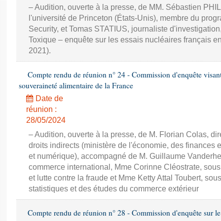
– Audition, ouverte à la presse, de MM. Sébastien PHI
l'université de Princeton (États-Unis), membre du pr
Security, et Tomas STATIUS, journaliste d'investigation
Toxique – enquête sur les essais nucléaires français e
2021).
Compte rendu de réunion n° 24 - Commission d'enquête visant à 
souveraineté alimentaire de la France
Date de
réunion :
28/05/2024
– Audition, ouverte à la presse, de M. Florian Colas, d
droits indirects (ministère de l'économie, des finances e
et numérique), accompagné de M. Guillaume Vanderhey
commerce international, Mme Corinne Cléostrate, sous d
et lutte contre la fraude et Mme Ketty Attal Toubert, so
statistiques et des études du commerce extérieur
Compte rendu de réunion n° 28 - Commission d'enquête sur le 