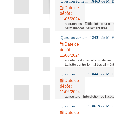
Question écrite n° 18463 de M. K
Date de
dépôt :
11/06/2024
assurances - Difficultés pour ass
permanences parlementaires
Question écrite n° 18431 de M. F
Date de
dépôt :
11/06/2024
accidents du travail et maladies p
La lutte contre le mal-travail mér
Question écrite n° 18441 de M.
Date de
dépôt :
11/06/2024
agriculture - Interdiction de l'ac
Question écrite n° 18619 de Mm
Date de