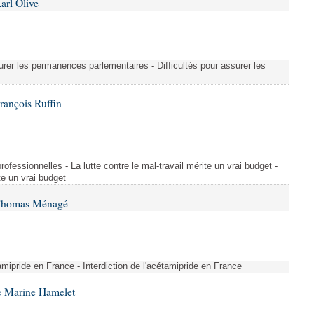
arl Olive
urer les permanences parlementaires - Difficultés pour assurer les
rançois Ruffin
rofessionnelles - La lutte contre le mal-travail mérite un vrai budget -
ite un vrai budget
 Thomas Ménagé
étamipride en France - Interdiction de l'acétamipride en France
e Marine Hamelet