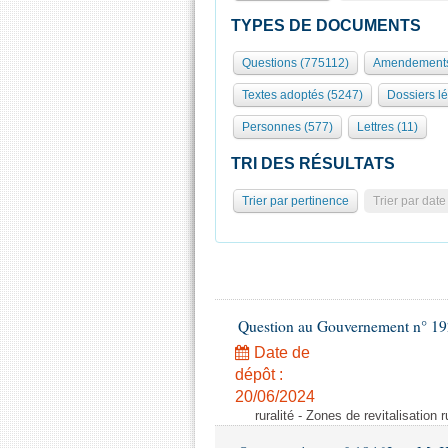
TYPES DE DOCUMENTS
Questions (775112)
Amendements
Textes adoptés (5247)
Dossiers lé
Personnes (577)
Lettres (11)
TRI DES RÉSULTATS
Trier par pertinence
Trier par date
Question au Gouvernement n° 19
Date de
dépôt :
20/06/2024
ruralité - Zones de revitalisation 